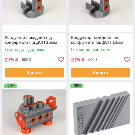
Кондуктор накидний під
Кондуктор накидний під
конфірмати під ДСП 16мм
конфірмати під ДСП 18мм
Готово до відправки
Готово до відправки
275
275
₴
₴
500 ₴
500 ₴
Купити
Купити
–40%
–36%