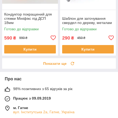
Кондуктор покращений для
стяжки Мініфікс під ДСП
Шаблон для заточування
18мм
свердел по дереву, металам
Готово до відправки
Готово до відправки
590
290
₴
₴
990 ₴
450 ₴
Купити
Купити
Показати ще
Про нас
98% позитивних з 65 відгуків за рік
Працює з 09.09.2019
м. Гатне
вул. Інститутська 2а, Гатне, Україна