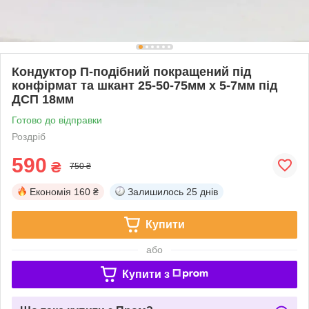
Кондуктор П-подібний покращений під
конфірмат та шкант 25-50-75мм х 5-7мм під
ДСП 18мм
Готово до відправки
Роздріб
590
₴
750 ₴
Економія
160 ₴
Залишилось
25 днів
Купити
або
Купити з