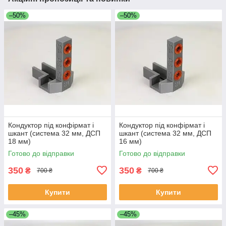
–50%
–50%
Кондуктор під конфірмат і
Кондуктор під конфірмат і
шкант (система 32 мм, ДСП
шкант (система 32 мм, ДСП
18 мм)
16 мм)
Готово до відправки
Готово до відправки
350
350
₴
₴
700 ₴
700 ₴
Купити
Купити
–45%
–45%