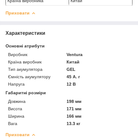
Країна виробника
Китай
Приховати
Характеристики
Основні атрибути
Виробник
Ventura
Країна виробник
Китай
Тип акумулятора
GEL
Ємність акумулятору
45 А. г
Напруга
12 В
Габаритні розміри
Довжина
198 мм
Висота
171 мм
Ширина
166 мм
Вага
13.3 кг
Приховати