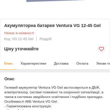
Акумуляторна батарея Ventura VG 12-45 Gel
Немає в наявності
Код: VG 12-45 Gel
Роздріб
Ціну уточнюйте
Опис
Характеристики
Доставка
Оплата
Умови п
Опис
Гелевий акумулятор Ventura VG Gel застосовується в ДБЖ,
електротехніці, системі пожежної та охоронної сигналізації, а
також в системах аварійного освітлення і подібних приладах.
Особливості АКБ Ventura VG Gel:
- Герметизована конструкція;