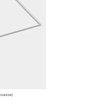
еханізм)