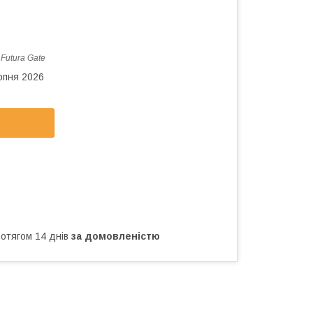
:
Futura Gate
рпня 2026
ротягом 14 днів
за домовленістю