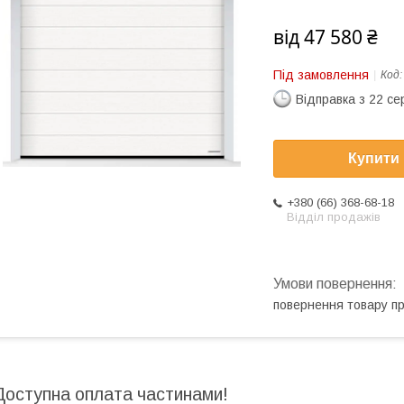
від
47 580 ₴
Під замовлення
Код
Відправка з 22 се
Купити
+380 (66) 368-68-18
Відділ продажів
повернення товару п
Доступна оплата частинами!