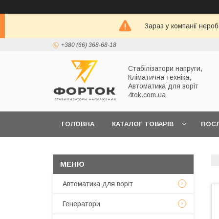
Зараз у компанії неро
+380 (66) 368-68-18
Стабілізатори напруги,
Кліматична техніка,
Автоматика для воріт
4tok.com.ua
ГОЛОВНА
КАТАЛОГ ТОВАРІВ
ПОС
ПРО НАС
Автоматика для воріт
Генератори