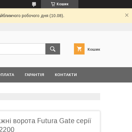
Кошик
айближчого робочого дня (10.08).
Кошик
ОПЛАТА
ГАРАНТІЯ
КОНТАКТИ
жні ворота Futura Gate серії
2200