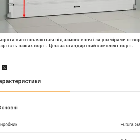
орота виготовляються під замовлення і за розмірами отвор
артість ваших воріт. Ціна за стандартний комплект воріт.
арактеристики
Основні
иробник
Futura G