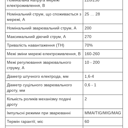
електроживлення, В
Номінальний струм, що споживається з
25 … 28
мережі, А
Номінальний зварювальний струм, А
200
Максимальний діючий струм, А
270
Тривалість навантаження (ТН)
70%
Межі зміни мережі електроживлення, В
160-260
Межі регулювання зварювального
10 - 200
струму, А
Діаметр штучного електрода, мм
1,6-4
Діаметр суцільного зварювального
0,6 - 1
дроту, мм
Кількість роликів механізму подачі
2
дроту
Імпульсні режими при зварюванні
MMA/TIG/MIG/MAG
Термін гарантії, міс
60