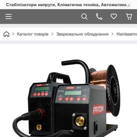
Стабілізатори напруги, Кліматична техніка, Автоматика для
Каталог товарів
Зварювальне обладнання
Напівавт