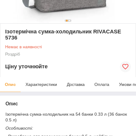
Ізотермічна сумка-холодильник RIVACASE
5736
Немає в наявності
Роздріб
Ціну уточнюйте
Опис
Характеристики
Доставка
Оплата
Умови п
Опис
Ізотермічна сумка-холодильник на 54 банки 0.33 л (36 банок
0.5 л)
Особливості: