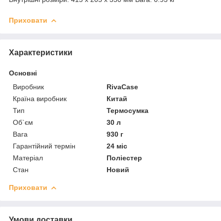
Приховати
Характеристики
Основні
Виробник
RivaCase
Країна виробник
Китай
Тип
Термосумка
Об`єм
30 л
Вага
930 г
Гарантійний термін
24 міс
Матеріал
Поліестер
Стан
Новий
Приховати
Умови доставки