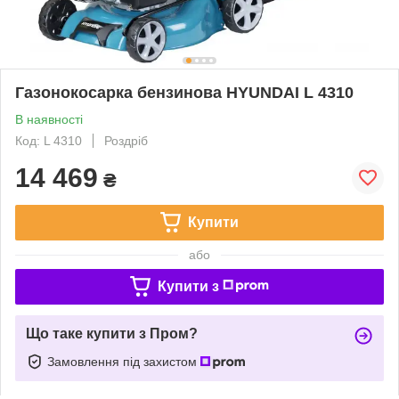
Газонокосарка бензинова HYUNDAI L 4310
В наявності
Код: L 4310
Роздріб
14 469
₴
Купити
або
Купити з
Що таке купити з Пром?
Замовлення під захистом