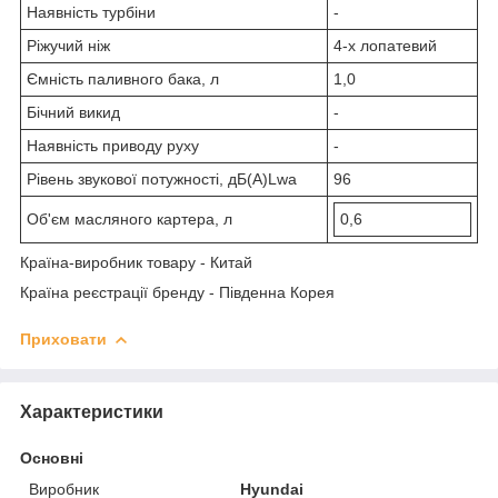
Наявність турбіни
-
Ріжучий ніж
4-х лопатевий
Ємність паливного бака, л
1,0
Бічний викид
-
Наявність приводу руху
-
Рівень звукової потужності, дБ(А)Lwa
96
Об'єм масляного картера, л
0,6
Країна-виробник товару - Китай
Країна реєстрації бренду - Південна Корея
Приховати
Характеристики
Основні
Виробник
Hyundai