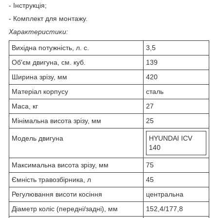
- Інструкція;
- Комплект для монтажу.
Характеристики:
Вихідна потужність, л. с.
3,5
Об'єм двигуна, см. куб.
139
Ширина зрізу, мм
420
Матеріал корпусу
сталь
Маса, кг
27
Мінімальна висота зрізу, мм
25
Модель двигуна
HYUNDAI IСV
140
Максимальна висота зрізу, мм
75
Ємність травозбірника, л
45
Регулювання висоти косіння
центральна
Діаметр коліс (передні/задні), мм
152,4/177,8