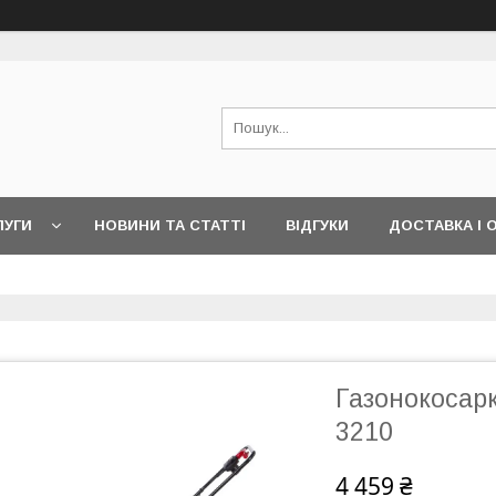
ЛУГИ
НОВИНИ ТА СТАТТІ
ВІДГУКИ
ДОСТАВКА І 
Газонокосар
3210
4 459 ₴