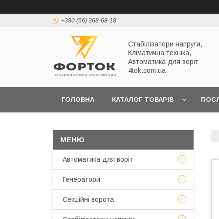
+380 (66) 368-68-18
Стабілізатори напруги,
Кліматична техніка,
Автоматика для воріт
4tok.com.ua
ГОЛОВНА
КАТАЛОГ ТОВАРІВ
ПОС
ПРО НАС
Автоматика для воріт
Генератори
Секційні ворота