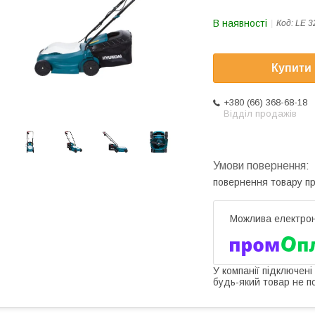
В наявності
Код:
LE 3
Купити
+380 (66) 368-68-18
Відділ продажів
повернення товару п
У компанії підключені
будь-який товар не п