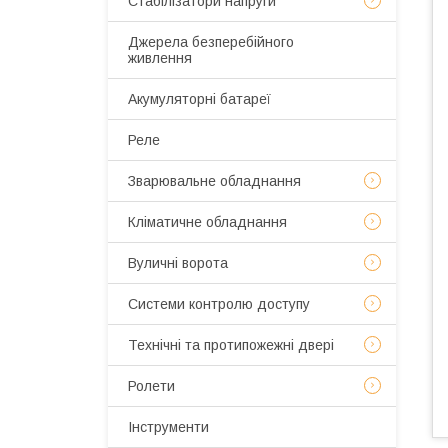
Стабілізатори напруги
Джерела безперебійного
живлення
Акумуляторні батареї
Реле
Зварювальне обладнання
Кліматичне обладнання
Вуличні ворота
Системи контролю доступу
Технічні та протипожежні двері
Ролети
Інструменти