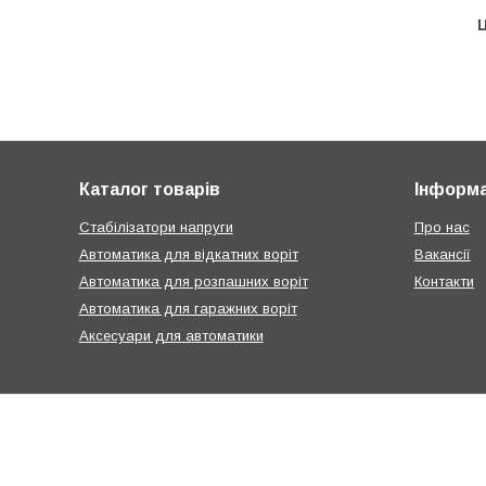
Ц
Каталог товарів
Інформа
Стабілізатори напруги
Про нас
Автоматика для відкатних воріт
Вакансії
Автоматика для розпашних воріт
Контакти
Автоматика для гаражних воріт
Аксесуари для автоматики