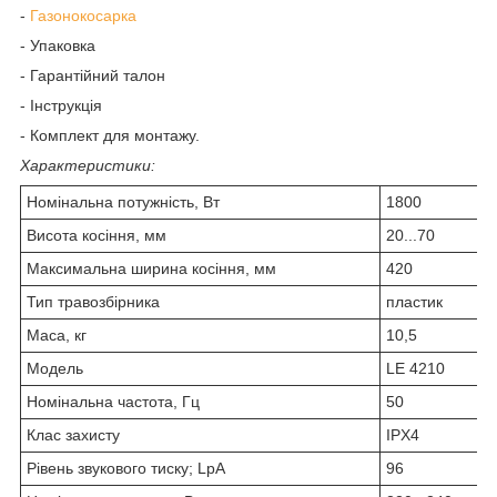
-
Газонокосарка
- Упаковка
- Гарантійний талон
- Інструкція
- Комплект для монтажу.
Характеристики:
Номінальна потужність, Вт
1800
Висота косіння, мм
20...70
Максимальна ширина косіння, мм
420
Тип травозбірника
пластик
Маса, кг
10,5
Модель
LE 4210
Номінальна частота, Гц
50
Клас захисту
IPХ4
Рівень звукового тиску; LpA
96