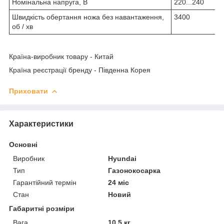
Номінальна напруга, В
220...240
Швидкість обертання ножа без навантаження,
3400
об / хв
Країна-виробник товару - Китай
Країна реєстрації бренду - Південна Корея
Приховати
Характеристики
Основні
Виробник
Hyundai
Тип
Газонокосарка
Гарантійний термін
24 міс
Стан
Новий
Габаритні розміри
Вага
10.5 кг