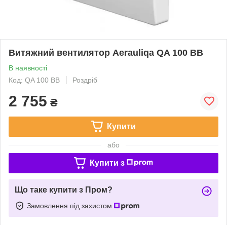
Витяжний вентилятор Aerauliqa QA 100 BB
В наявності
Код: QA 100 BB
Роздріб
2 755
₴
Купити
або
Купити з
Що таке купити з Пром?
Замовлення під захистом