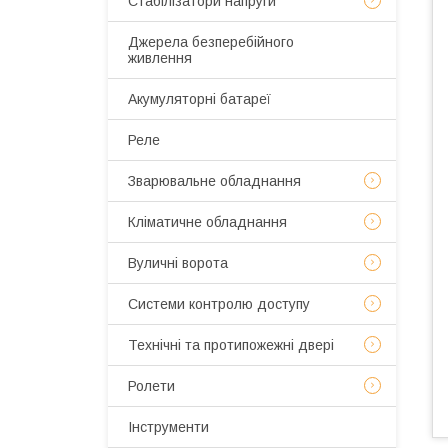
Стабілізатори напруги
Джерела безперебійного
живлення
Акумуляторні батареї
Реле
Зварювальне обладнання
Кліматичне обладнання
Вуличні ворота
Системи контролю доступу
Технічні та протипожежні двері
Ролети
Інструменти