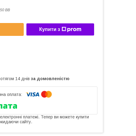
50 BB
Купити з
ротягом 14 днів
за домовленістю
 електронні платежі. Тепер ви можете купити
окидаючи сайту.