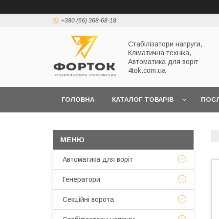
+380 (66) 368-68-18
Стабілізатори напруги,
Кліматична техніка,
Автоматика для воріт
4tok.com.ua
ГОЛОВНА
КАТАЛОГ ТОВАРІВ
ПОС
ПРО НАС
Автоматика для воріт
Генератори
Секційні ворота