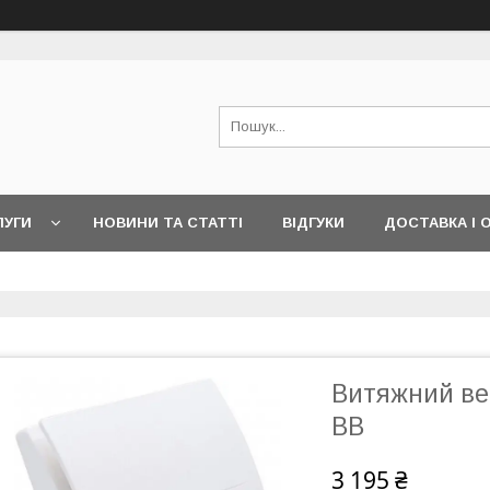
ЛУГИ
НОВИНИ ТА СТАТТІ
ВІДГУКИ
ДОСТАВКА І 
Витяжний ве
BB
3 195 ₴