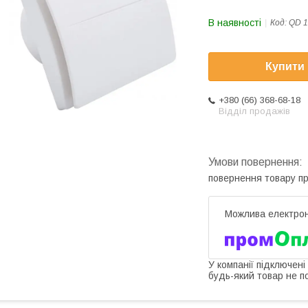
В наявності
Код:
QD 1
Купити
+380 (66) 368-68-18
Відділ продажів
повернення товару п
У компанії підключені
будь-який товар не п