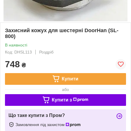
Захисний кожух для шестерні DoorHan (SL-
800)
В наявності
Код: DHSL113
Роздріб
748
₴
Купити
або
Купити з
Що таке купити з Пром?
Замовлення під захистом