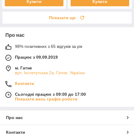
Купити
Купити
Показати ще
Про нас
98% позитивних з 65 відгуків за рік
Працює з 09.09.2019
м. Гатне
вул. Інститутська 2а, Гатне, Україна
Контакти
Сьогодні працює з 09:00 до 17:00
Показати весь графік роботи
Про нас
Контакти