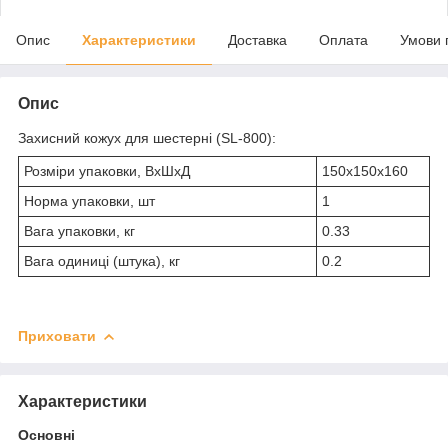
Опис
Характеристики
Доставка
Оплата
Умови 
Опис
Захисний кожух для шестерні (SL-800):
Розміри упаковки, ВхШхД
150х150х160
Норма упаковки, шт
1
Вага упаковки, кг
0.33
Вага одиниці (штука), кг
0.2
Приховати
Характеристики
Основні