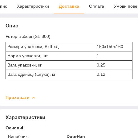
пис
Характеристики
Доставка
Оплата
Умови пове
Опис
Ротор в зборі (SL-800)
Розміри упаковки, ВхШхД
150х150х160
Норма упаковки, шт
1
Вага упаковки, кг
0.25
Вага одиниці (штука), кг
0.12
Приховати
Характеристики
Основні
Виробник
DoorHan