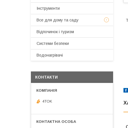
Інструменти
Все для дому та саду
Т
Відпочинок і туризм
Системи безпеки
Водонагрівачі
КОНТАКТИ
4TOK
Х