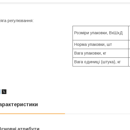
яга регулювання:
Розміри упаковки, ВхШхД
Норма упаковки, шт
Вага упаковки, кг
Вага одиниці (штука), кг
арактеристики
Основні атрибути