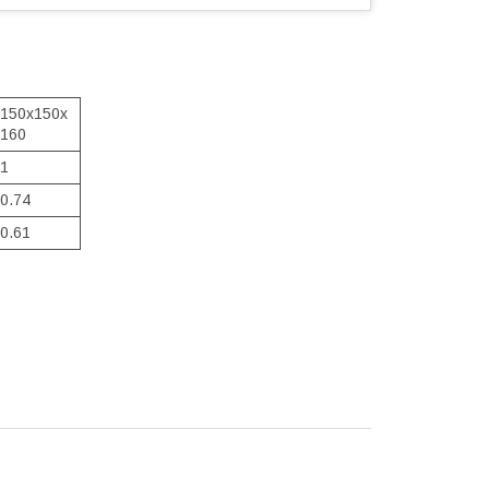
150х150х
160
1
0.74
0.61