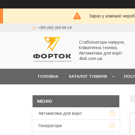
Зараз у компанії неро
+380 (66) 368-68-18
Стабілізатори напруги,
Кліматична техніка,
Автоматика для воріт
4tok.com.ua
ГОЛОВНА
КАТАЛОГ ТОВАРІВ
ПОС
ПРО НАС
Автоматика для воріт
Генератори