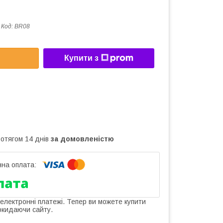
Код:
BR08
Купити з
ротягом 14 днів
за домовленістю
 електронні платежі. Тепер ви можете купити
окидаючи сайту.