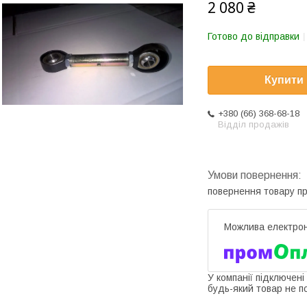
2 080 ₴
Готово до відправки
Купити
+380 (66) 368-68-18
Відділ продажів
повернення товару п
У компанії підключені
будь-який товар не п