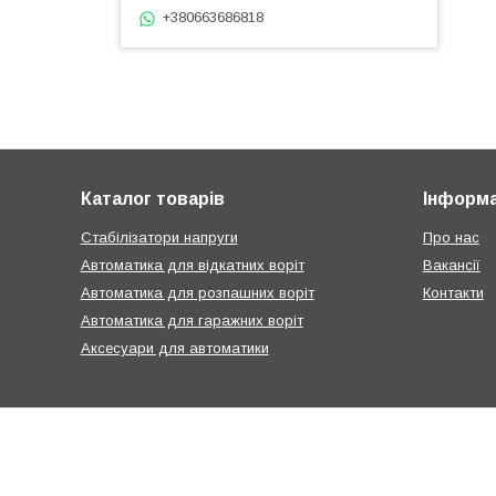
+380663686818
Каталог товарів
Інформа
Стабілізатори напруги
Про нас
Автоматика для відкатних воріт
Вакансії
Автоматика для розпашних воріт
Контакти
Автоматика для гаражних воріт
Аксесуари для автоматики