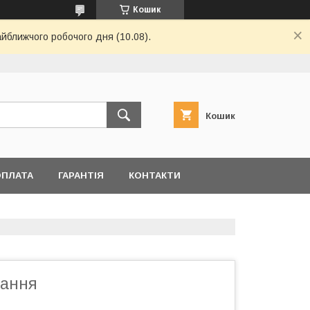
Кошик
айближчого робочого дня (10.08).
Кошик
ОПЛАТА
ГАРАНТІЯ
КОНТАКТИ
вання