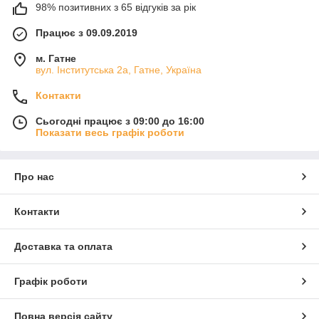
98% позитивних з 65 відгуків за рік
Працює з 09.09.2019
м. Гатне
вул. Інститутська 2а, Гатне, Україна
Контакти
Сьогодні працює з 09:00 до 16:00
Показати весь графік роботи
Про нас
Контакти
Доставка та оплата
Графік роботи
Повна версія сайту