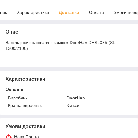
пис
Характеристики
Доставка
Оплата
Умови пове
Опис
Важіль розчеплювача з замком DoorHan DHSL085 (SL-
1300/2100)
Характеристики
Основні
Виробник
DoorHan
Країна виробник
Китай
Умови доставки
Нова Пошта