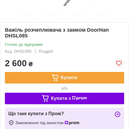
Важіль розчеплювача з замком DoorHan
DHSL085
Готово до відправки
Код: DHSL085
Роздріб
2 600
₴
Купити
або
Купити з
Що таке купити з Пром?
Замовлення під захистом