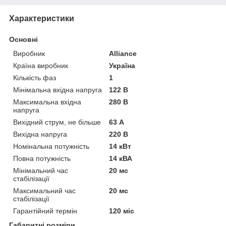
Характеристики
Основні
Виробник
Alliance
Країна виробник
Україна
Кількість фаз
1
Мінімальна вхідна напруга
122 В
Максимальна вхідна
280 В
напруга
Вихідний струм, не більше
63 А
Вихідна напруга
220 В
Номінальна потужність
14 кВт
Повна потужність
14 кВА
Мінімальний час
20 мс
стабілізації
Максимальний час
20 мс
стабілізації
Гарантійний термін
120 міс
Габаритні розміри