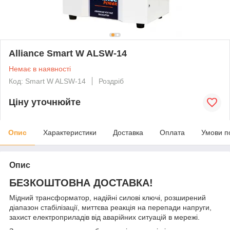
Alliance Smart W ALSW-14
Немає в наявності
Код: Smart W ALSW-14
Роздріб
Ціну уточнюйте
Опис
Характеристики
Доставка
Оплата
Умови п
Опис
БЕЗКОШТОВНА ДОСТАВКА!
Мідний трансформатор, надійні силові ключі, розширений
діапазон стабілізації, миттєва реакція на перепади напруги,
захист електроприладів від аварійних ситуацій в мережі.