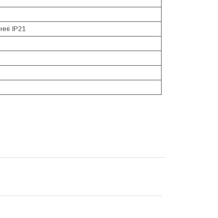
нні IP21