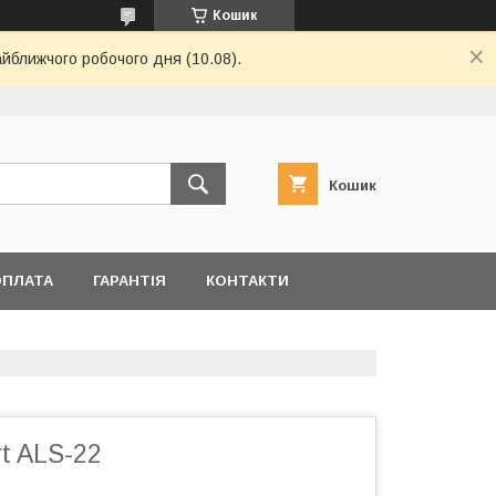
Кошик
айближчого робочого дня (10.08).
Кошик
ОПЛАТА
ГАРАНТІЯ
КОНТАКТИ
rt ALS-22