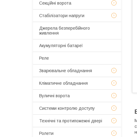
Секційні ворота
Стабілізатори напруги
Джерела безперебійного
живлення
Акумуляторні батареї
Реле
Зварювальне обладнання
Кліматичне обладнання
Вуличні ворота
Системи контролю доступу
М
Технічні та протипожежні двері
с
н
Ролети