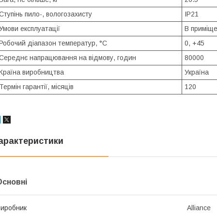
Ступінь пило-, вологозахисту
IP21
Умови експлуатації
В приміще
Робочий діапазон температур, °С
0, +45
Середнє напрацювання на відмову, годин
80000
Країна виробництва
Україна
Термін гарантії, місяців
120
арактеристики
Основні
иробник
Alliance