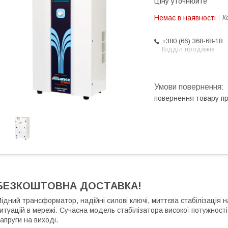
Ціну уточнюйте
Немає в наявності
К
+380 (66) 368-68-18
Відділ продажів
повернення товару п
БЕЗКОШТОВНА ДОСТАВКА!
ідний трансформатор, надійні силові ключі, миттєва стабілізація н
итуацій в мережі. Сучасна модель стабілізатора високої потужності 
апруги на виході.