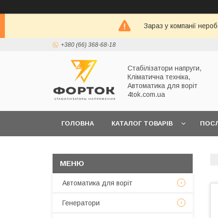
Зараз у компанії неро
+380 (66) 368-68-18
Стабілізатори напруги,
Кліматична техніка,
Автоматика для воріт
4tok.com.ua
ГОЛОВНА
КАТАЛОГ ТОВАРІВ
ПОС
ПРО НАС
Автоматика для воріт
Генератори