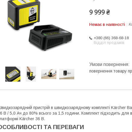
9 999 ₴
Немає в наявності
К
+380 (66) 368-68-18
Відділ продажів
повернення товару п
видкозарядний пристрій в швидкозарядному комплекті Kärcher Bat
6 В / 5,0 Ач до 80% всього за 1,5 години. Комплект підходить для 
латформі Kärcher 36 В.
ОСОБЛИВОСТІ ТА ПЕРЕВАГИ