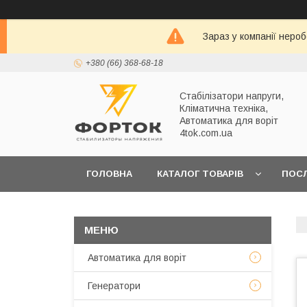
Зараз у компанії неро
+380 (66) 368-68-18
Стабілізатори напруги,
Кліматична техніка,
Автоматика для воріт
4tok.com.ua
ГОЛОВНА
КАТАЛОГ ТОВАРІВ
ПОС
ПРО НАС
Автоматика для воріт
Генератори