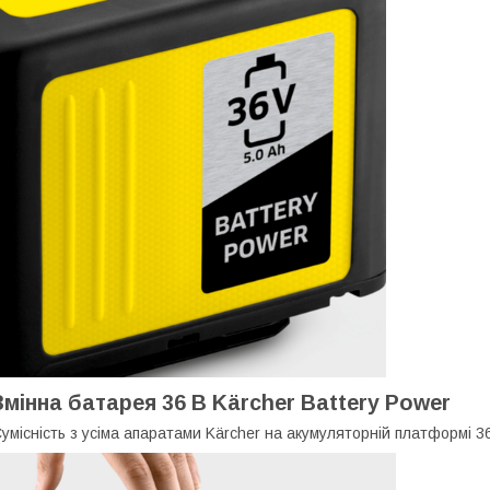
Змінна батарея 36 В Kärcher Battery Power
умісність з усіма апаратами Kärcher на акумуляторній платформі 36