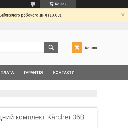
Кошик
айближчого робочого дня (10.08).
Кошик
ОПЛАТА
ГАРАНТІЯ
КОНТАКТИ
ний комплект Kärcher 36В