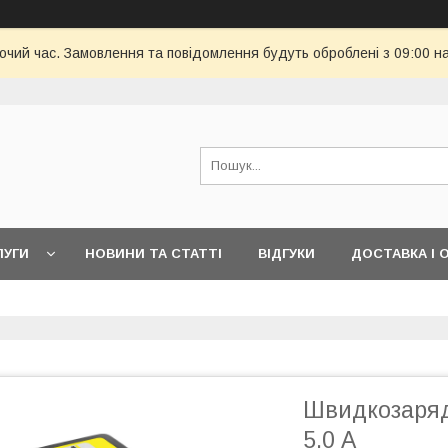
бочий час. Замовлення та повідомлення будуть оброблені з 09:00 н
ЛУГИ
НОВИНИ ТА СТАТТІ
ВІДГУКИ
ДОСТАВКА І 
Швидкозаряд
5,0 А