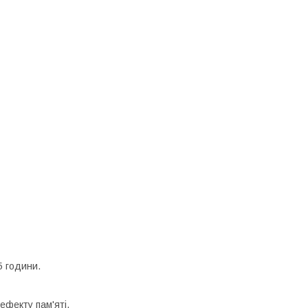
5 години.
ефекту пам'яті.