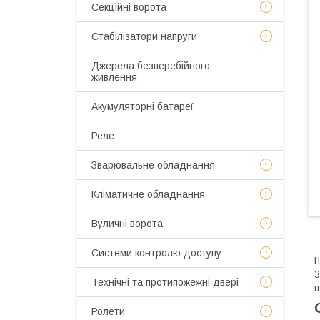
Секційні ворота
Стабілізатори напруги
Джерела безперебійного
живлення
Акумуляторні батареї
Реле
Зварювальне обладнання
Кліматичне обладнання
Вуличні ворота
Системи контролю доступу
Ш
3
Технічні та протипожежні двері
п
Ролети