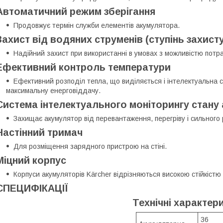
Автоматичний режим зберігання
Продовжує термін служби елементів акумулятора.
Захист від водяних струменів (ступінь захисту
Надійний захист при використанні в умовах з можливістю потр
Ефективний контроль температури
Ефективний розподіл тепла, що виділяється і інтелектуальна
максимальну енерговіддачу.
Система інтелектуального моніторингу стану
Захищає акумулятор від перевантаження, перегріву і сильного
Настінний тримач
Для розміщення зарядного пристрою на стіні.
Міцний корпус
Корпуси акумуляторів Kärcher відрізняються високою стійкістю 
СПЕЦИФІКАЦІЇ
Технічні характер
36