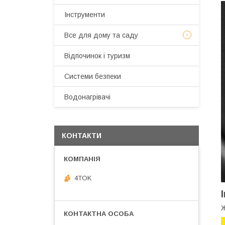
Інструменти
Все для дому та саду
Відпочинок і туризм
Системи безпеки
Водонагрівачі
КОНТАКТИ
4TOK
Ж