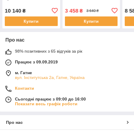
10 140
3 458
8 5
₴
₴
3 640 ₴
Купити
Купити
Про нас
98% позитивних з 65 відгуків за рік
Працює з 09.09.2019
м. Гатне
вул. Інститутська 2а, Гатне, Україна
Контакти
Сьогодні працює з 09:00 до 16:00
Показати весь графік роботи
Про нас