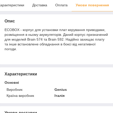
арактеристики
Доставка
Оплата
Умови повернення
Опис
ECOBOX - корпус для установки плат керування приводами,
розміщення в ньому акумуляторів. Даний корпус призначений
для моделей Brain 574 та Brain 592. Надійно захищає плату
та інше встановлене обладнання в боксі від негативної
погоди.
Характеристики
Основні
Виробник
Genius
Країна виробник
Італія
Умови доставки