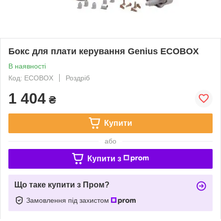
Бокс для плати керування Genius ECOBOX
В наявності
Код: ECOBOX
Роздріб
1 404
₴
Купити
або
Купити з
Що таке купити з Пром?
Замовлення під захистом