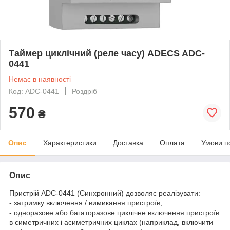
Таймер циклічний (реле часу) ADECS ADC-
0441
Немає в наявності
Код: ADC-0441
Роздріб
570
₴
Опис
Характеристики
Доставка
Оплата
Умови п
Опис
Пристрій ADC-0441 (Синхронний) дозволяє реалізувати:
- затримку включення / вимикання пристроїв;
- одноразове або багаторазове циклічне включення пристроїв
в симетричних і асиметричних циклах (наприклад, включити