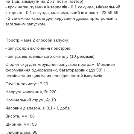
на 1 хв, вимкнути на 2 хв, потім повтор);
- крок налаштування інтервалів - 0.1 секунда, мінімальний
інтервал - 0.1 секунда, максимальний інтервал - 23:59:59;
- 2 залежних канала для керування двома пристроями із
загальним запуском.
Пристрій має 2 способи запуску:
- запуск при включенні пристрою;
- запуск від зовнішнього сигналу (10 режимів).
Є один вхід для керування запуском програм. Можливе
формування одноразових, багаторазових (до 99) і
нескінченних циклічних послідовностей імпульсів.
Ступінь захисту: IP 20
Напруга живлення, В: 220
Номінальний струм, А: 10
Часовий діапазон, з: 0,1 - 1 доба
Висота, мм: 66
Ширина, мм: 53
Глибина, мм: 95