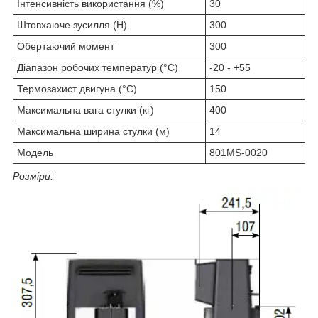
Інтенсивність використання (%)
30
Штовхаюче зусилля (Н)
300
Обертаючий момент
300
Діапазон робочих температур (°C)
-20 - +55
Термозахист двигуна (°C)
150
Максимальна вага стулки (кг)
400
Максимальна ширина стулки (м)
14
Модель
801MS-0020
Розміри: