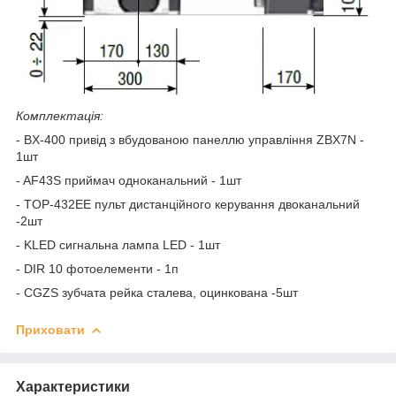
Комплектація:
- BX-400 привід з вбудованою панеллю управління ZBX7N -
1шт
- AF43S приймач одноканальний - 1шт
- TOP-432EE пульт дистанційного керування двоканальний
-2шт
- KLED сигнальна лампа LED - 1шт
- DIR 10 фотоелементи - 1п
- CGZS зубчата рейка сталева, оцинкована -5шт
Приховати
Характеристики