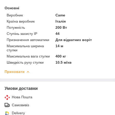
Основні
Виробник
Came
Країна виробник
Італія
Потужність
200 Вт
Ступінь захисту IP
44
Призначення автоматики
Для відкатних воріт
Максимальна ширина
14 м
стулки
Максимальна вага стулки
400 кг
Швидкість руху стулки
10.5 м/хв
Приховати
Умови доставки
Нова Пошта
Самовивіз
Delivery