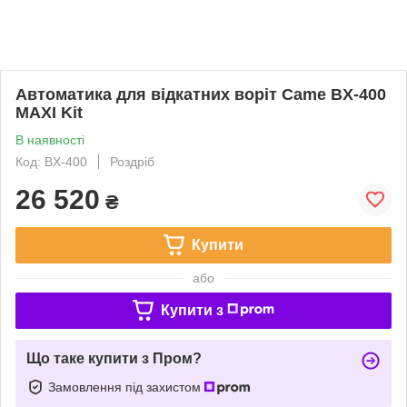
Автоматика для відкатних воріт Came BX-400
MAXI Kit
В наявності
Код: BX-400
Роздріб
26 520
₴
Купити
або
Купити з
Що таке купити з Пром?
Замовлення під захистом