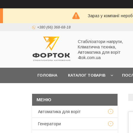
Зараз у компанії неро
+380 (66) 368-68-18
Стабілізатори напруги,
Кліматична техніка,
Автоматика для воріт
4tok.com.ua
ГОЛОВНА
КАТАЛОГ ТОВАРІВ
ПОС
ПРО НАС
Автоматика для воріт
Генератори