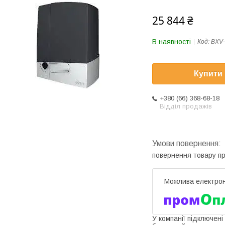
25 844 ₴
В наявності
Код:
BXV
Купити
+380 (66) 368-68-18
Відділ продажів
повернення товару п
У компанії підключені