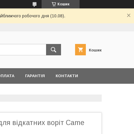
Кошик
айближчого робочого дня (10.08).
Кошик
ОПЛАТА
ГАРАНТІЯ
КОНТАКТИ
для відкатних воріт Came