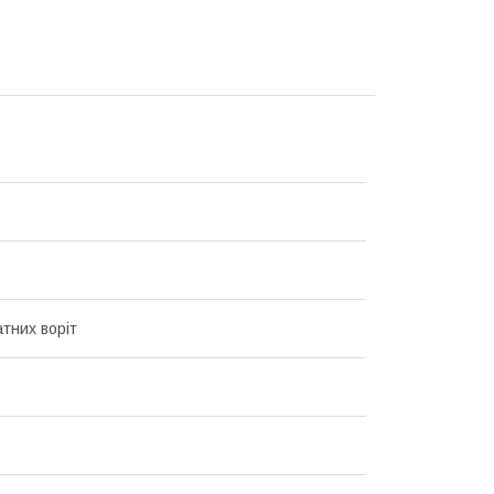
атних воріт