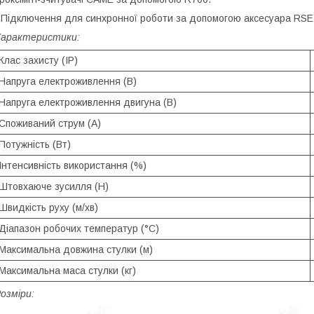
 Підключення для синхронної роботи за допомогою аксесуара RSE
Характеристики:
Клас захисту (IP)
Напруга електроживлення (В)
Напруга електроживлення двигуна (В)
Споживаний струм (А)
Потужність (Вт)
Інтенсивність використання (%)
Штовхаюче зусилля (Н)
Швидкість руху (м/хв)
Діапазон робочих температур (°C)
Максимальна довжина стулки (м)
Максимальна маса стулки (кг)
озміри: