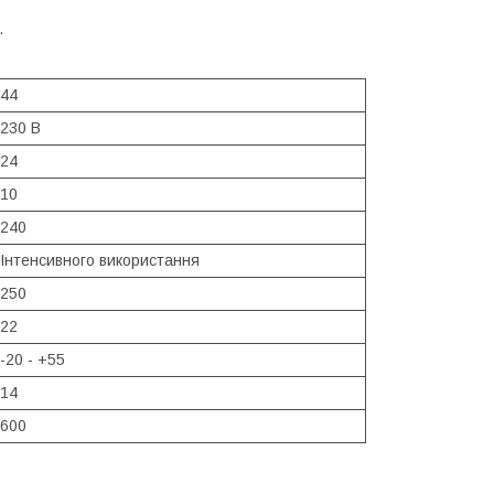
.
44
230 В
24
10
240
Інтенсивного використання
250
22
-20 - +55
14
600