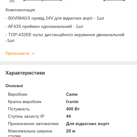
Комплектація:
- BXV08AGS привід 24V для відкатних воріт - 1шт
- AF43S приймач одноканальний - 1шт
- TOP-432EE пульт дистанційного керування двоканальний
-1шт
Приховати
Характеристики
Основні
Виробник
Came
Країна виробник
Італія
Потужність
400 Вт
Ступінь захисту IP
44
Призначення автоматики
Для відкатних воріт
Максимальна ширина
20 м
стулки