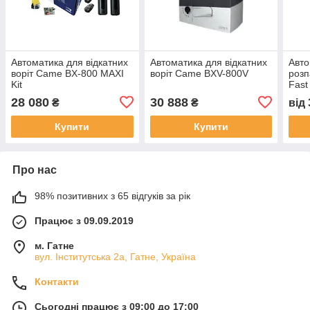
Автоматика для відкатних
Автоматика для відкатних
Авто
воріт Came BX-800 MAXI
воріт Came BXV-800V
розп
Kit
Fast
28 080
30 888
₴
₴
від
Купити
Купити
Про нас
98% позитивних з 65 відгуків за рік
Працює з 09.09.2019
м. Гатне
вул. Інститутська 2а, Гатне, Україна
Контакти
Сьогодні працює з 09:00 до 17:00