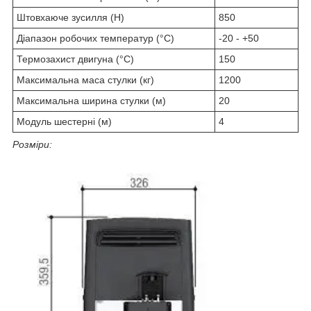
Штовхаюче зусилля (Н)
850
Діапазон робочих температур (°C)
-20 - +50
Термозахист двигуна (°C)
150
Максимальна маса стулки (кг)
1200
Максимальна ширина стулки (м)
20
Модуль шестерні (м)
4
Розміри: