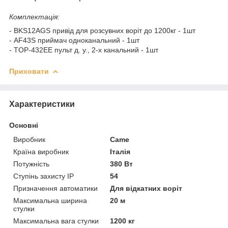
Комплектація:
- BKS12AGS привід для розсувних воріт до 1200кг - 1шт
- AF43S приймач одноканальний - 1шт
- TOP-432EE пульт д. у., 2-х канальний - 1шт
Приховати
Характеристики
Основні
Виробник
Came
Країна виробник
Італія
Потужність
380 Вт
Ступінь захисту IP
54
Призначення автоматики
Для відкатних воріт
Максимальна ширина
20 м
стулки
Максимальна вага стулки
1200 кг