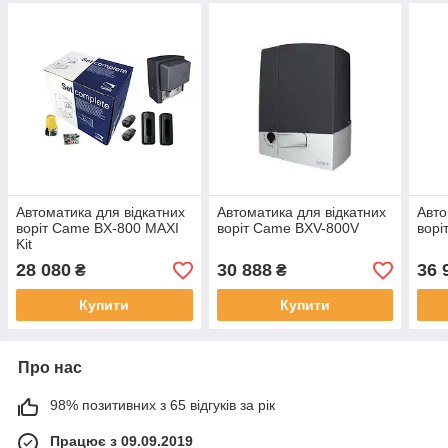
Автоматика для відкатних
Автоматика для відкатних
Авто
воріт Came BX-800 MAXI
воріт Came BXV-800V
ворі
Kit
28 080
30 888
36 
₴
₴
Купити
Купити
Про нас
98% позитивних з 65 відгуків за рік
Працює з 09.09.2019