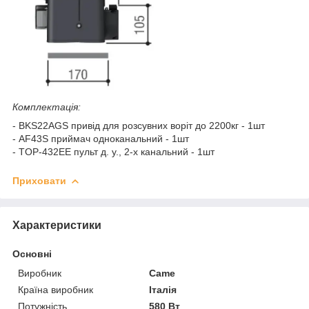
Комплектація:
- BKS22AGS привід для розсувних воріт до 2200кг - 1шт
- AF43S приймач одноканальний - 1шт
- TOP-432EE пульт д. у., 2-х канальний - 1шт
Приховати
Характеристики
Основні
Виробник
Came
Країна виробник
Італія
Потужність
580 Вт