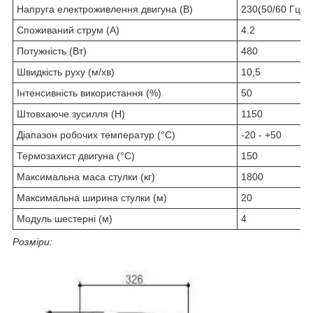
Напруга електроживлення двигуна (В)
230(50/60 Гц) В
Споживаний струм (А)
4.2
Потужність (Вт)
480
Швидкість руху (м/хв)
10,5
Інтенсивність використання (%)
50
Штовхаюче зусилля (Н)
1150
Діапазон робочих температур (°C)
-20 - +50
Термозахист двигуна (°C)
150
Максимальна маса стулки (кг)
1800
Максимальна ширина стулки (м)
20
Модуль шестерні (м)
4
Розміри: