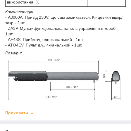
використання, %
Комплектація:
- A3000A. Привід 230V, що сам замикається. Кінцевики відкр/
закр - 2шт
- ZA3P. Мультифункціональна панель управління в коробі -
1шт
- AF43S. Приймач, одноканальний - 1шт
- ATO4EV. Пульт д.у., 4-канальний - 1шт.
Розміри:
Приховати