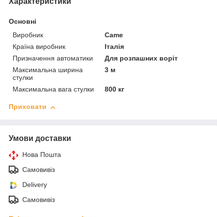
Характеристики
Основні
Виробник
Came
Країна виробник
Італія
Призначення автоматики
Для розпашних воріт
Максимальна ширина
3 м
стулки
Максимальна вага стулки
800 кг
Приховати
Умови доставки
Нова Пошта
Самовивіз
Delivery
Самовивіз