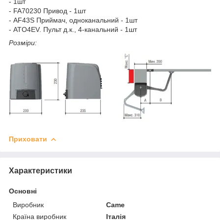
- 1шт
- FA70230 Привод - 1шт
- AF43S Приймач, одноканальний - 1шт
- ATO4EV. Пульт д.к., 4-канальний - 1шт
Розміри:
Приховати
Характеристики
Основні
Виробник
Came
Країна виробник
Італія