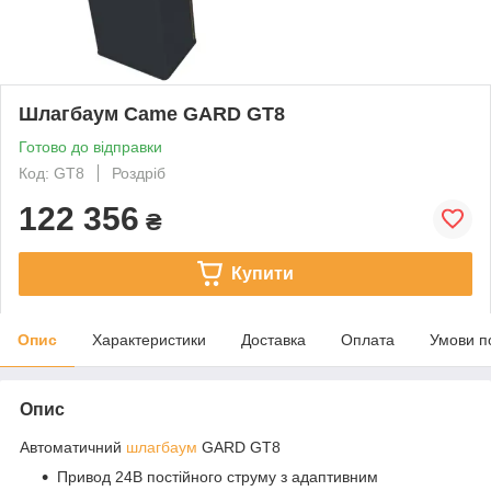
Шлагбаум Сame GARD GT8
Готово до відправки
Код: GT8
Роздріб
122 356
₴
Купити
Опис
Характеристики
Доставка
Оплата
Умови п
Опис
Автоматичний
шлагбаум
GARD GT8
Привод 24В постійного струму з адаптивним