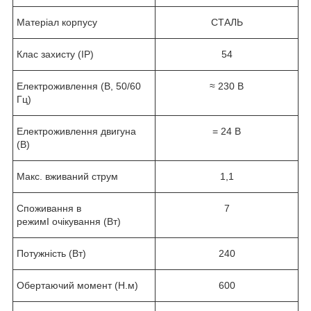
Матеріал корпусу
СТАЛЬ
Клас захисту (IP)
54
Електроживлення (B, 50/60
≈ 230 В
Гц)
Електроживлення двигуна
= 24 В
(В)
Макс. вживаний струм
1,1
Споживання в
7
режимІ очікування (Вт)
Потужність (Вт)
240
Обертаючий момент (Н.м)
600