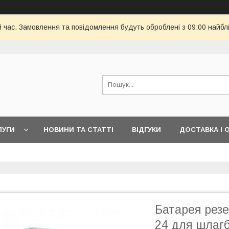
й час. Замовлення та повідомлення будуть оброблені з 09:00 найбл
ЛУГИ
НОВИНИ ТА СТАТТІ
ВІДГУКИ
ДОСТАВКА І 
Батарея рез
24 для шлагб