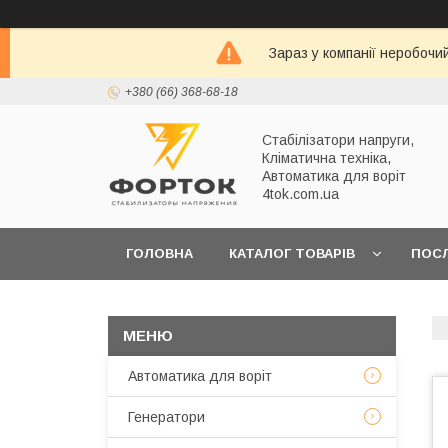
Зараз у компанії неробочи
+380 (66) 368-68-18
Стабілізатори напруги,
Кліматична техніка,
Автоматика для воріт
4tok.com.ua
ГОЛОВНА
КАТАЛОГ ТОВАРІВ
ПОС
ПРО НАС
Автоматика для воріт
Генератори