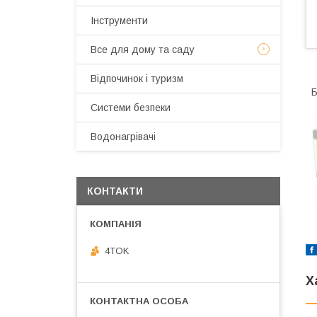
Інструменти
Все для дому та саду
Відпочинок і туризм
Б
Системи безпеки
Водонагрівачі
КОНТАКТИ
4TOK
Х