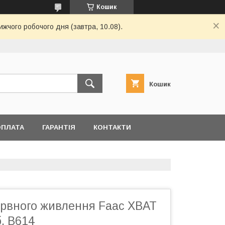
Кошик
ижчого робочого дня (завтра, 10.08).
Кошик
ОПЛАТА
ГАРАНТІЯ
КОНТАКТИ
ервного живлення Faac XBAT
. B614