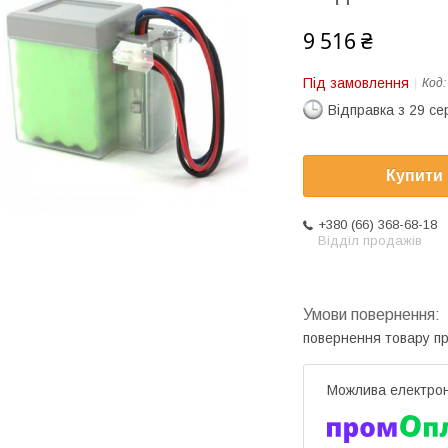
9 516 ₴
Під замовлення
Код
Відправка з 29 се
Купити
+380 (66) 368-68-18
Відділ продажів
повернення товару п