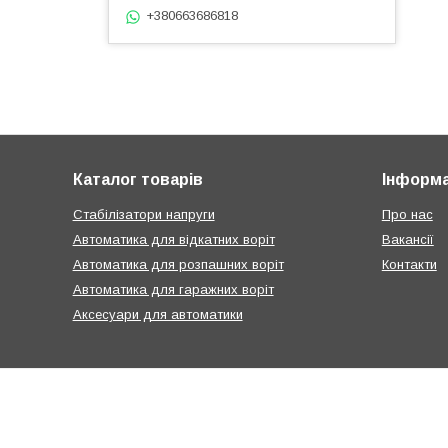
+380663686818
Каталог товарів
Інформа
Стабілізатори напруги
Про нас
Автоматика для відкатних воріт
Вакансії
Автоматика для розпашних воріт
Контакти
Автоматика для гаражних воріт
Аксесуари для автоматики