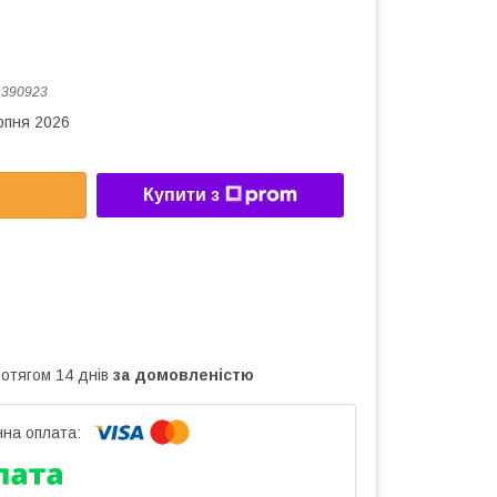
:
390923
рпня 2026
Купити з
ротягом 14 днів
за домовленістю