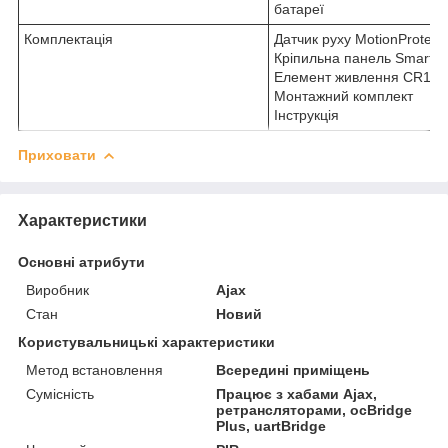
батареї
Комплектація
Датчик руху MotionProtect 
Кріпильна панель SmartBr
Елемент живлення CR123A
Монтажний комплект
Інструкція
Приховати
Характеристики
Основні атрибути
Виробник
Ajax
Стан
Новий
Користувальницькі характеристики
Метод встановлення
Всередині приміщень
Сумісність
Працює з хабами Ajax,
ретрансляторами, ocBridge
Plus, uartBridge