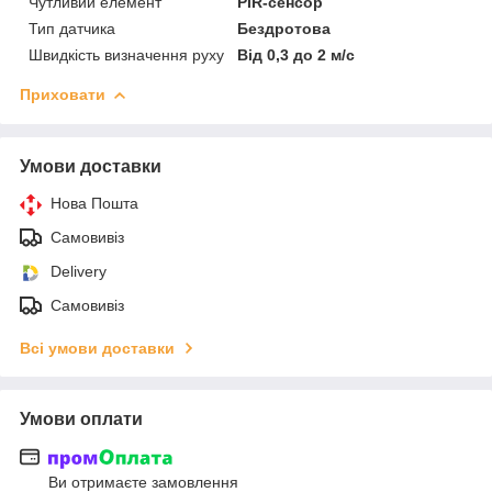
Чутливий елемент
PIR-сенсор
Тип датчика
Бездротова
Швидкість визначення руху
Від 0,3 до 2 м/c
Приховати
Умови доставки
Нова Пошта
Самовивіз
Delivery
Самовивіз
Всі умови доставки
Умови оплати
Ви отримаєте замовлення