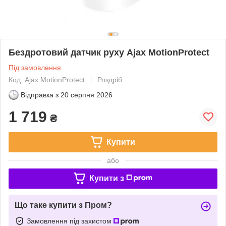
Бездротовий датчик руху Ajax MotionProtect
Під замовлення
Код: Ajax MotionProtect
Роздріб
Відправка з
20 серпня 2026
1 719
₴
Купити
або
Купити з
Що таке купити з Пром?
Замовлення під захистом