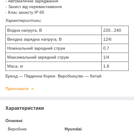
- Автоматичне заряджання
- Захист від перевантаження
- Клас захисту IP 65
Характеристики:
Вхідна напруга, В
220...240
Вихідна зарядна напруга, В
12/6
Номінальний зарядний струм
0,7
Максимальний зарядний струм
1/4
Маса, кг
1,8
Бренд — Південна Корея. Виробництво — Китай.
Приховати
Характеристики
Основні
Виробник
Hyundai