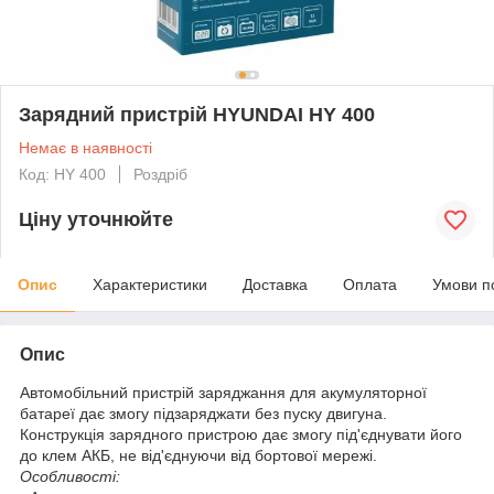
Зарядний пристрій HYUNDAI HY 400
Немає в наявності
Код: HY 400
Роздріб
Ціну уточнюйте
Опис
Характеристики
Доставка
Оплата
Умови п
Опис
Автомобільний пристрій заряджання для акумуляторної
батареї дає змогу підзаряджати без пуску двигуна.
Конструкція зарядного пристрою дає змогу під'єднувати його
до клем АКБ, не від'єднуючи від бортової мережі.
Особливості: