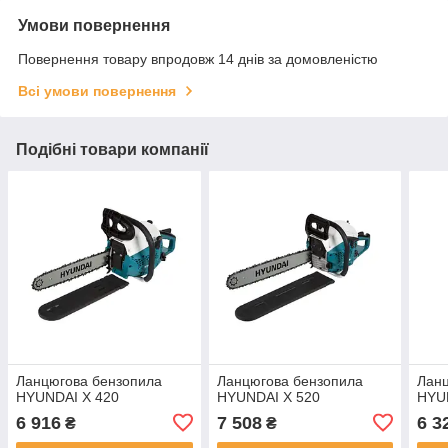
Умови повернення
Повернення товару впродовж 14 днів за домовленістю
Всі умови повернення
Подібні товари компанії
Ланцюгова бензопила
Ланцюгова бензопила
Ланц
HYUNDAI X 420
HYUNDAI X 520
HYU
6 916
7 508
6 3
₴
₴