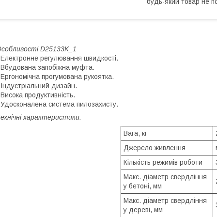
будь-який товар не п
собливості D25133K_1
 Електронне регулювання швидкості.
 Вбудована запобіжна муфта.
 Ергономічна прогумована рукоятка.
 Індустріальний дизайн.
 Висока продуктивність.
 Удосконалена система пилозахисту.
ехнічні характеристики:
Вага, кг
Джерело живлення
Кількість режимів роботи
Макс. діаметр свердління
у бетоні, мм
Макс. діаметр свердління
у дереві, мм