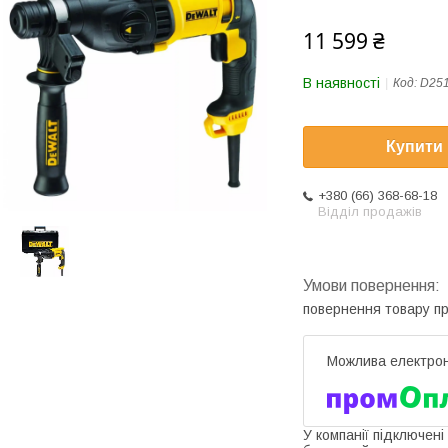
11 599 ₴
В наявності
Код:
D25
Купити
+380 (66) 368-68-18
Відділ продажів
повернення товару п
У компанії підключені