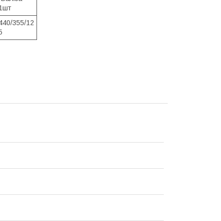
1шт
440/355/12
5