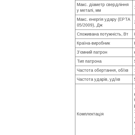
Макс. діаметр свердління
у металі, мм
Макс. енергія удару (EPTA
05/2009), Дж
Споживана потужність, Вт
Країна-виробник
З’ємний патрон
Тип патрона
Частота обертання, об/хв
Частота ударів, уд/хв
Комплектація