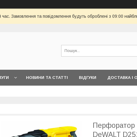
й час. Замовлення та повідомлення будуть оброблені з 09:00 найбл
ЛУГИ
НОВИНИ ТА СТАТТІ
ВІДГУКИ
ДОСТАВКА І 
Перфоратор 
DeWALT D25