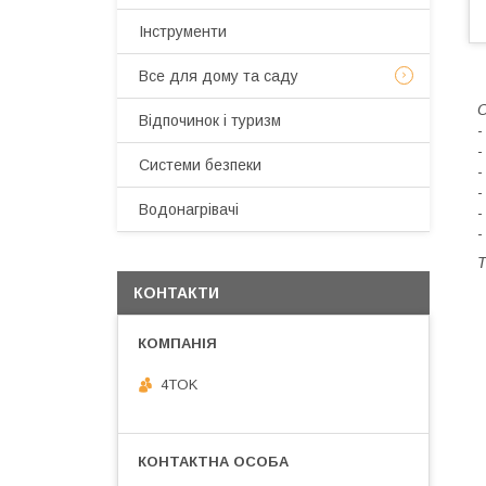
Інструменти
Все для дому та саду
О
Відпочинок і туризм
-
-
Системи безпеки
-
-
Водонагрівачі
-
-
Т
КОНТАКТИ
4TOK