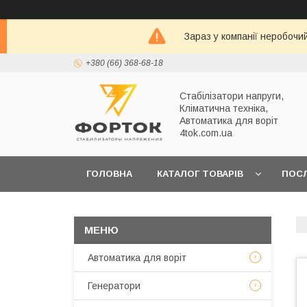
Зараз у компанії неробочи
+380 (66) 368-68-18
Стабілізатори напруги,
Кліматична техніка,
Автоматика для воріт
4tok.com.ua
ГОЛОВНА
КАТАЛОГ ТОВАРІВ
ПОС
ПРО НАС
Автоматика для воріт
Генератори