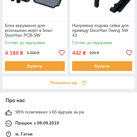
Блок керування для
Напрямна ходова гайка для
розпашних воріт в боксі
приводу DoorHan Swing SW
DoorHan PCB-SW
43
Готово до відправки
Готово до відправки
4 160
442
₴
₴
5 200 ₴
520 ₴
Купити
Купити
Показати ще
Про нас
98% позитивних з 65 відгуків за рік
Працює з 09.09.2019
м. Гатне