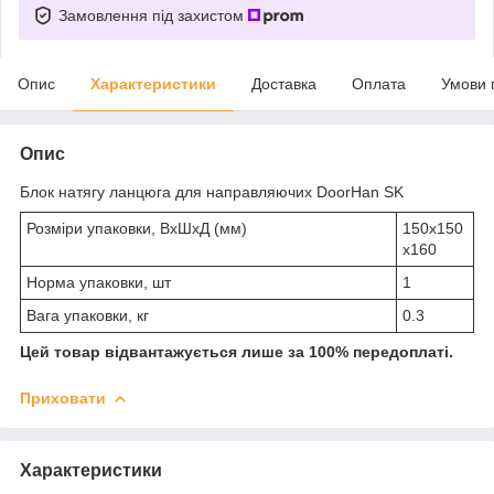
Замовлення під захистом
Опис
Характеристики
Доставка
Оплата
Умови 
Опис
Блок натягу ланцюга для направляючих DoorHan SK
Розміри упаковки, ВхШхД (мм)
150х150
х160
Норма упаковки, шт
1
Вага упаковки, кг
0.3
Цей товар відвантажується лише за 100% передоплаті.
Приховати
Характеристики