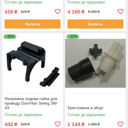
Готово до відправки
Готово до відправки
416
4 160
₴
₴
520 ₴
5 200 ₴
Купити
Купити
–15%
–12%
Напрямна ходова гайка для
приводу DoorHan Swing SW
43
Хрестовина в зборі
Готово до відправки
Готово до відправки
442
1 144
₴
₴
520 ₴
1 300 ₴