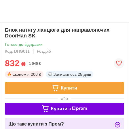
Блок натягу ланцюга для направляючих
DoorHan SK
Готово до відправки
Код: DHG011
Роздріб
832
₴
1 040 ₴
Економія
208 ₴
Залишилось
25 днів
Купити
або
Купити з
Що таке купити з Пром?