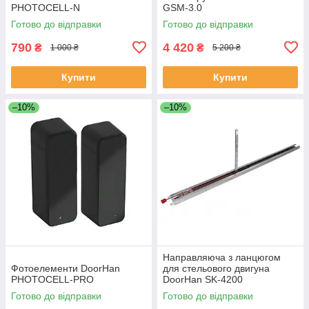
PHOTOCELL-N
GSM-3.0
Готово до відправки
Готово до відправки
790
4 420
₴
₴
1 000 ₴
5 200 ₴
Купити
Купити
–10%
–10%
Направляюча з ланцюгом
Фотоелементи DoorHan
для стельового двигуна
PHOTOCELL-PRO
DoorHan SK-4200
Готово до відправки
Готово до відправки