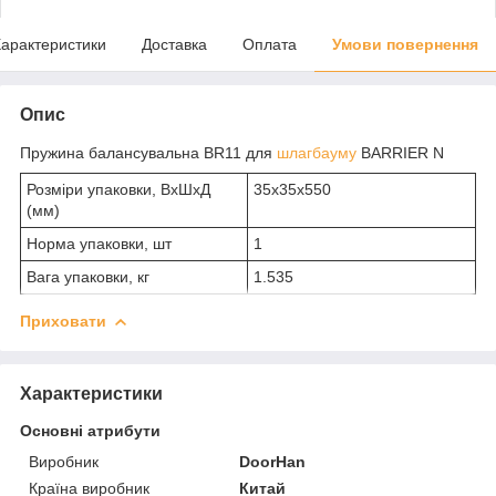
арактеристики
Доставка
Оплата
Умови повернення
Опис
Пружина балансувальна BR11 для
шлагбауму
BARRIER N
Розміри упаковки, ВхШхД
35х35х550
(мм)
Норма упаковки, шт
1
Вага упаковки, кг
1.535
Приховати
Характеристики
Основні атрибути
Виробник
DoorHan
Країна виробник
Китай