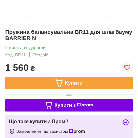
Пружина балансувальна BR11 для шлагбауму
BARRIER N
Готово до відправки
Код: BR11
Роздріб
1 560
₴
Купити
або
Купити з
Що таке купити з Пром?
Замовлення під захистом