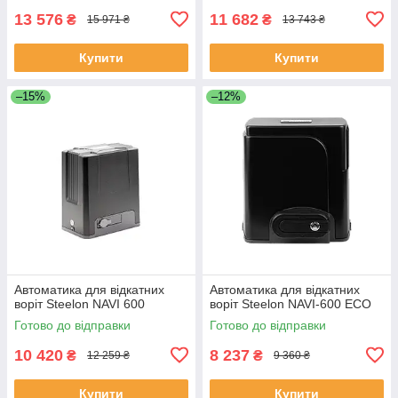
13 576
11 682
₴
₴
15 971 ₴
13 743 ₴
Купити
Купити
–15%
–12%
Автоматика для відкатних
Автоматика для відкатних
воріт Steelon NAVI 600
воріт Steelon NAVI-600 ECO
Готово до відправки
Готово до відправки
10 420
8 237
₴
₴
12 259 ₴
9 360 ₴
Купити
Купити