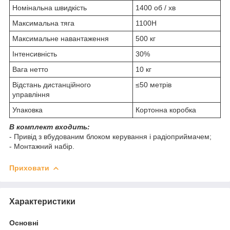
Номінальна швидкість
1400 об / хв
Максимальна тяга
1100Н
Максимальне навантаження
500 кг
Інтенсивність
30%
Вага нетто
10 кг
Відстань дистанційного
≤50 метрів
управління
Упаковка
Кортонна коробка
В комплект входить:
- Привід з вбудованим блоком керування і радіоприймачем;
- Монтажний набір.
Приховати
Характеристики
Основні