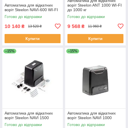
Автоматика для відкатних
Автоматика для відкатних
воріт Steelon ANT 1000 WI-FI
воріт Steelon NAVI-600 WI-FI
до 1000 кг
Готово до відправки
Готово до відправки
10 140
9 568
₴
₴
13 520 ₴
11 960 ₴
Купити
Купити
–15%
–15%
Автоматика для відкатних
Автоматика для відкатних
воріт Steelon NAVI 1500
воріт Steelon NAVI 1000
Готово до відправки
Готово до відправки