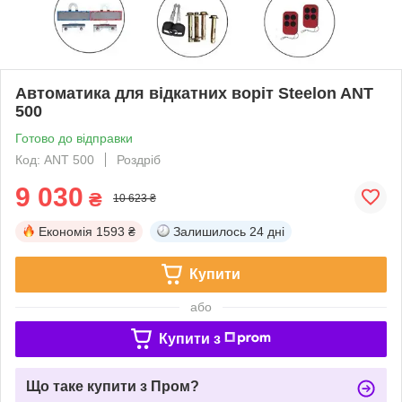
Автоматика для відкатних воріт Steelon ANT
500
Готово до відправки
Код: ANT 500
Роздріб
9 030
₴
10 623 ₴
Економія
1593 ₴
Залишилось
24 дні
Купити
або
Купити з
Що таке купити з Пром?