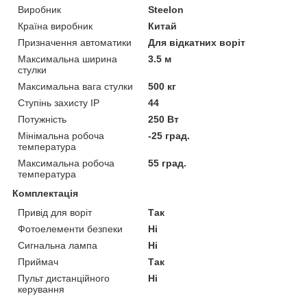
Виробник
Steelon
Країна виробник
Китай
Призначення автоматики
Для відкатних воріт
Максимальна ширина
3.5 м
стулки
Максимальна вага стулки
500 кг
Ступінь захисту IP
44
Потужність
250 Вт
Мінімальна робоча
-25 град.
температура
Максимальна робоча
55 град.
температура
Комплектація
Привід для воріт
Так
Фотоелементи безпеки
Ні
Сигнальна лампа
Ні
Приймач
Так
Пульт дистанційного
Ні
керування