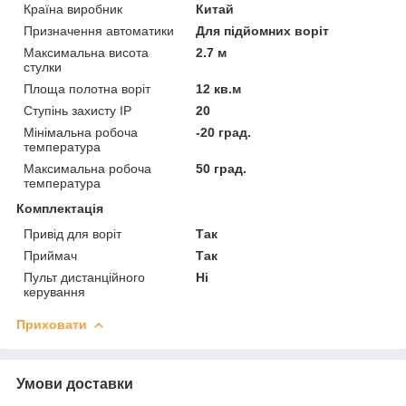
Країна виробник
Китай
Призначення автоматики
Для підйомних воріт
Максимальна висота
2.7 м
стулки
Площа полотна воріт
12 кв.м
Ступінь захисту IP
20
Мінімальна робоча
-20 град.
температура
Максимальна робоча
50 град.
температура
Комплектація
Привід для воріт
Так
Приймач
Так
Пульт дистанційного
Ні
керування
Приховати
Умови доставки