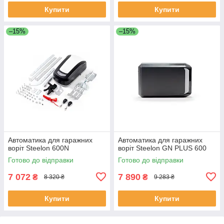
Купити
Купити
–15%
–15%
Автоматика для гаражних
Автоматика для гаражних
воріт Steelon 600N
воріт Steelon GN PLUS 600
Готово до відправки
Готово до відправки
7 072
7 890
₴
₴
8 320 ₴
9 283 ₴
Купити
Купити