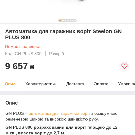
Автоматика для гаражних воріт Steelon GN
PLUS 800
Немає в наявності
Код: GN PLUS 800
Роздріб
9 657
₴
Опис
Характеристики
Доставка
Оплата
Умови п
Опис
GN PLUS –
автоматика для гаражних воріт
з безшумною
ременевою шиною та високою швидкістю руху.
GN PLUS 800 розрахований для воріт площею до 12
м.кв., висота воріт до 2,7 м.