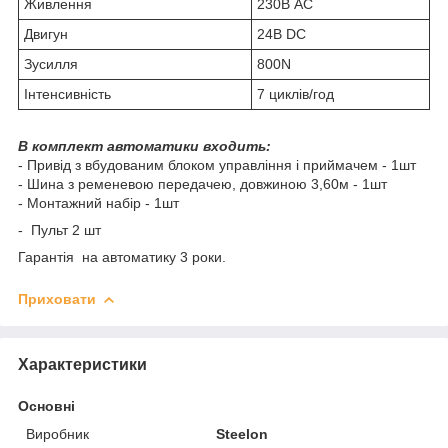
Живлення
230В АС
Двигун
24В DC
Зусилля
800N
Інтенсивність
7 циклів/год
В комплект автоматики входить:
- Привід з вбудованим блоком управління і приймачем - 1шт
- Шина з ременевою передачею, довжиною 3,60м - 1шт
- Монтажний набір - 1шт
- Пульт 2 шт
Гарантія на автоматику 3 роки.
Приховати
Характеристики
Основні
Виробник
Steelon