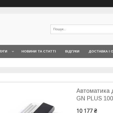
ЛУГИ
НОВИНИ ТА СТАТТІ
ВІДГУКИ
ДОСТАВКА І 
Автоматика д
GN PLUS 10
10 177 ₴