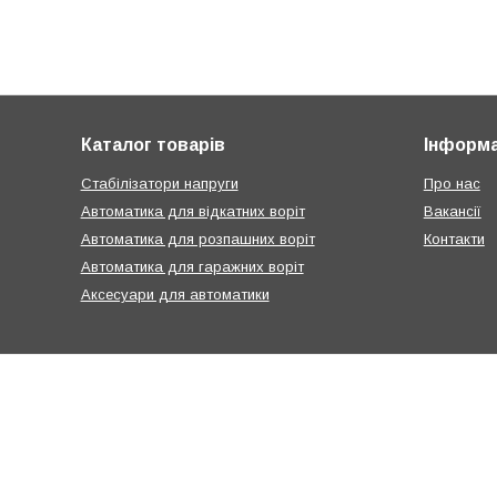
Каталог товарів
Інформа
Стабілізатори напруги
Про нас
Автоматика для відкатних воріт
Вакансії
Автоматика для розпашних воріт
Контакти
Автоматика для гаражних воріт
Аксесуари для автоматики