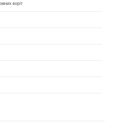
омних воріт