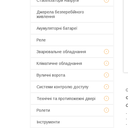
Стабілізатори напруги
Джерела безперебійного
живлення
Акумуляторні батареї
Реле
Зварювальне обладнання
Кліматичне обладнання
Вуличні ворота
Системи контролю доступу
G
Технічні та протипожежні двері
О
Ролети
-
-
Інструменти
-