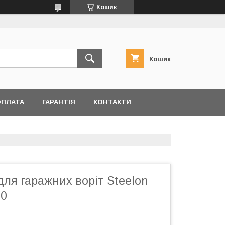
Кошик
Кошик
ОПЛАТА
ГАРАНТІЯ
КОНТАКТИ
ля гаражних воріт Steelon
00