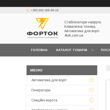
+380 (66) 368-68-18
Стабілізатори напруги,
Кліматична техніка,
Автоматика для воріт
4tok.com.ua
ГОЛОВНА
КАТАЛОГ ТОВАРІВ
ПОС
ПРО НАС
Автоматика для воріт
Генератори
Секційні ворота