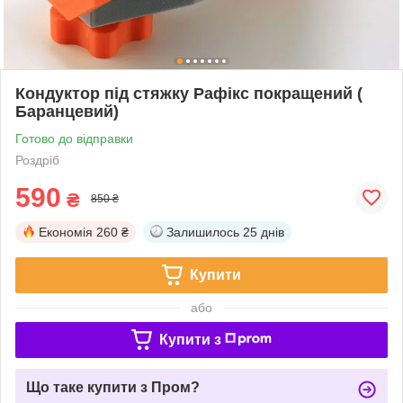
Кондуктор під стяжку Рафікс покращений (
Баранцевий)
Готово до відправки
Роздріб
590
₴
850 ₴
Економія
260 ₴
Залишилось
25 днів
Купити
або
Купити з
Що таке купити з Пром?