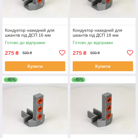
Кондуктор накидний для
Кондуктор накидний для
шкантів під ДСП 16 мм
шкантів під ДСП 18 мм
Готово до відправки
Готово до відправки
275
275
₴
₴
500 ₴
500 ₴
Купити
Купити
–45%
–45%