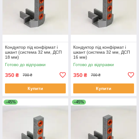
Кондуктор під конфірмат і
Кондуктор під конфірмат і
шкант (система 32 мм, ДСП
шкант (система 32 мм, ДСП
18 мм)
16 мм)
Готово до відправки
Готово до відправки
350
350
₴
₴
700 ₴
700 ₴
Купити
Купити
–45%
–45%