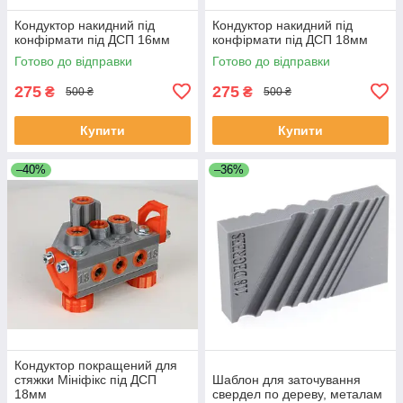
Кондуктор накидний під
Кондуктор накидний під
конфірмати під ДСП 16мм
конфірмати під ДСП 18мм
Готово до відправки
Готово до відправки
275
275
₴
₴
500 ₴
500 ₴
Купити
Купити
–40%
–36%
Кондуктор покращений для
стяжки Мініфікс під ДСП
Шаблон для заточування
18мм
свердел по дереву, металам