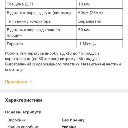
Товщина ДСП
18 мм
Відстані отворів від кута (система)
50мм (25мм)
Тип зажиму кондуктора
Баранцевий
Відстань отворів від краю по
50 мм
площині
Гарантія
1 Місяць
Робоча температура виробу від -10 до 45 градусів,
короткочасно (до 30 хвилин) витримує 55 градусів.
Виготовлений із удароміцного пластику. Навантажені частини
із металу.
Приховати
Характеристики
Основні атрибути
Виробник
Без бренду
Країна виробник
Україна