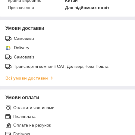
Країна виробник
Китай
Призначення
Для підйомних воріт
Умови доставки
Самовивіз
Delivery
Самовивіз
Транспортні компанії САТ, Делівері,Нова Пошта
Всі умови доставки
Умови оплати
Оплатити частинами
Післяплата
Оплата на рахунок
Готівкою