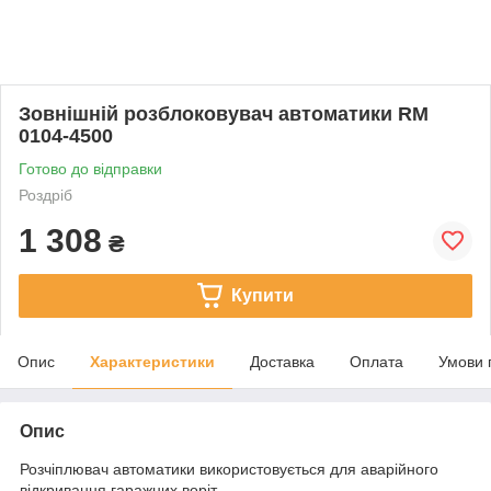
Зовнішній розблоковувач автоматики RM
0104-4500
Готово до відправки
Роздріб
1 308
₴
Купити
Опис
Характеристики
Доставка
Оплата
Умови 
Опис
Розчіплювач автоматики використовується для аварійного
відкривання гаражних воріт.