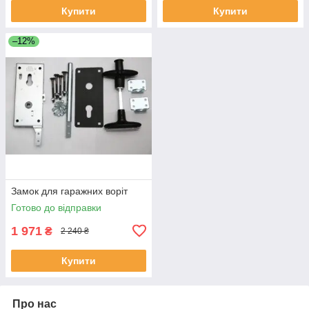
Купити
Купити
–12%
Замок для гаражних воріт
Готово до відправки
1 971
₴
2 240 ₴
Купити
Про нас