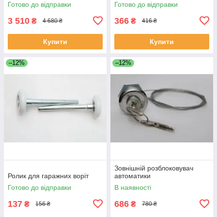
Готово до відправки
Готово до відправки
3 510
366
₴
₴
4 680 ₴
416 ₴
Купити
Купити
–12%
–12%
Зовнішній розблоковувач
Ролик для гаражних воріт
автоматики
Готово до відправки
В наявності
137
686
₴
₴
156 ₴
780 ₴