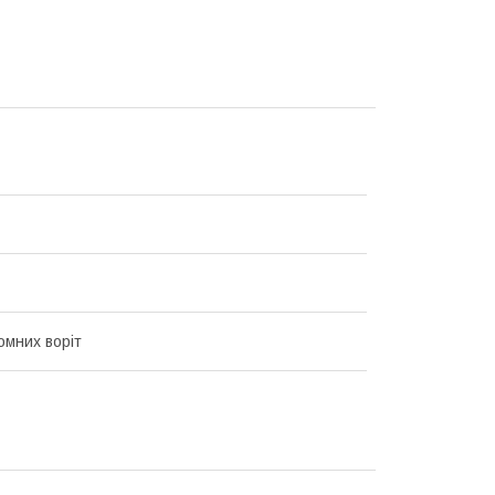
омних воріт