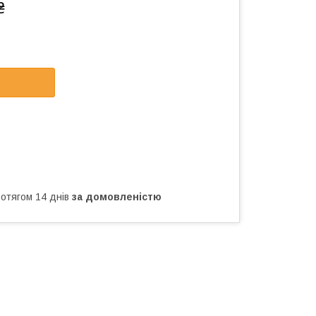
₴
ротягом 14 днів
за домовленістю