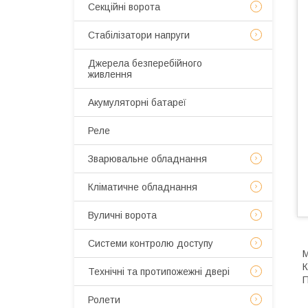
Секційні ворота
Стабілізатори напруги
Джерела безперебійного
живлення
Акумуляторні батареї
Реле
Зварювальне обладнання
Кліматичне обладнання
Вуличні ворота
Системи контролю доступу
М
К
Технічні та протипожежні двері
П
Ролети