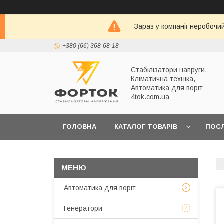
Зараз у компанії неробочи
+380 (66) 368-68-18
Стабілізатори напруги,
Кліматична техніка,
Автоматика для воріт
4tok.com.ua
ГОЛОВНА
КАТАЛОГ ТОВАРІВ
ПОС
ПРО НАС
Автоматика для воріт
Генератори