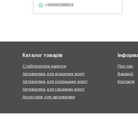
+380663686818
Каталог товарів
Інформа
Стабілізатори напруги
Про нас
Автоматика для відкатних воріт
Вакансії
Автоматика для розпашних воріт
Контакти
Автоматика для гаражних воріт
Аксесуари для автоматики