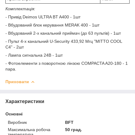
Комплектація:
- Привід Deimos ULTRA BT A400 - 1шт
- Вбудований блок керування MERAK 400 - 1шт
- Вбудований 2-х канальний приймач (до 63 пультів) - 1шт
- Пульт 4-х канальний U-Security 433,92 Мгц "MITTO COOL
C4" - 2шт
- Лампа сигнальна 24В - 1шт
- Фотоелементи з поворотною лінзою COMPACTA A20-180 - 1
пара.
Приховати
Характеристики
Основні
Виробник
BFT
Максимальна робоча
50 град.
температура