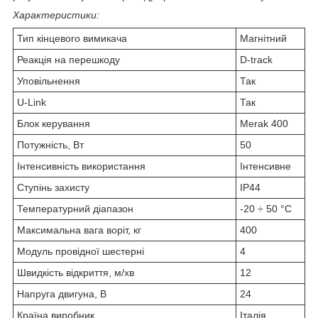
Характеристики:
Тип кінцевого вимикача
Магнітний
Реакція на перешкоду
D-track
Уповільнення
Так
U-Link
Так
Блок керування
Merak 400
Потужність, Вт
50
Інтенсивність використання
Інтенсивне
Ступінь захисту
IP44
Температурний діапазон
-20 ÷ 50 °C
Максимальна вага воріт, кг
400
Модуль провідної шестерні
4
Швидкість відкриття, м/хв
12
Напруга двигуна, В
24
Країна виробник
Італія