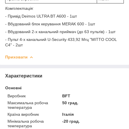
Комплектація:
- Привід Deimos ULTRA BT A600 - 1шт
- Вбудований блок керування MERAK 600 - 1шт
- Вбудований 2-х канальний приймач (до 63 пультів) - 1шт
- Пульт 4-х канальний U-Security 433,92 Мгц "MITTO COOL
C4" - 2шт
Приховати
Характеристики
Основні
Виробник
BFT
Максимальна робоча
50 град.
температура
Країна виробник
Італія
Мінімальна робоча
-20 град.
температура