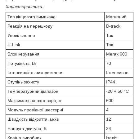
Характеристики:
Тип кінцевого вимикача
Магнітний
Реакція на перешкоду
D-track
Уповільнення
Так
U-Link
Так
Блок керування
Merak 600
Потужність, Вт
70
Інтенсивність використання
Інтенсивне
Ступінь захисту
IP44
Температурний діапазон
-20 ÷ 50 °C
Максимальна вага воріт, кг
600
Модуль провідної шестерні
4
Швидкість відкриття, м/хв
12
Напруга двигуна, В
24
Країна виробник
Італія