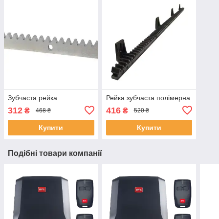
Зубчаста рейка
Рейка зубчаста полімерна
312
416
₴
₴
468 ₴
520 ₴
Купити
Купити
Подібні товари компанії