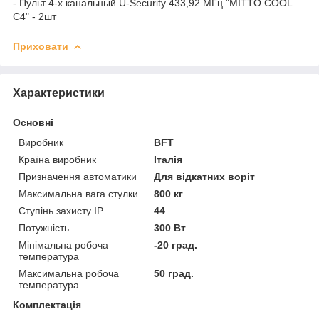
- Пульт 4-х канальный U-Security 433,92 МГц "MITTO COOL
C4" - 2шт
Приховати
Характеристики
Основні
Виробник
BFT
Країна виробник
Італія
Призначення автоматики
Для відкатних воріт
Максимальна вага стулки
800 кг
Ступінь захисту IP
44
Потужність
300 Вт
Мінімальна робоча
-20 град.
температура
Максимальна робоча
50 град.
температура
Комплектація