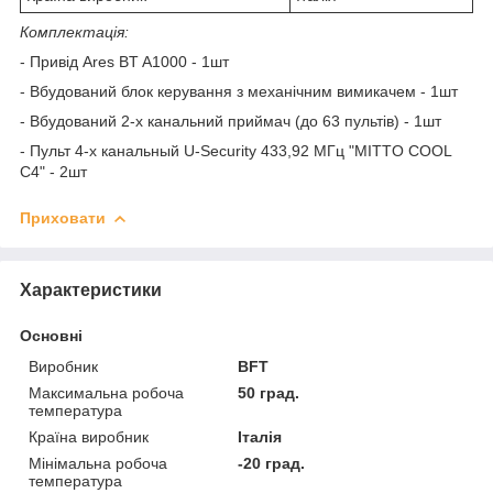
Комплектація:
- Привід Ares BT A1000 - 1шт
- Вбудований блок керування з механічним вимикачем - 1шт
- Вбудований 2-х канальний приймач (до 63 пультів) - 1шт
- Пульт 4-х канальный U-Security 433,92 МГц "MITTO COOL
C4" - 2шт
Приховати
Характеристики
Основні
Виробник
BFT
Максимальна робоча
50 град.
температура
Країна виробник
Італія
Мінімальна робоча
-20 град.
температура