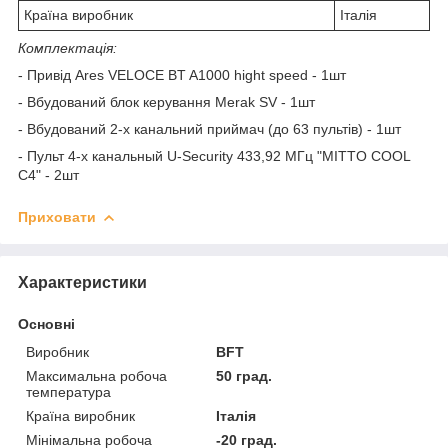
Країна виробник
Італія
Комплектація:
- Привід Ares VELOCE BT A1000 hight speed - 1шт
- Вбудований блок керування Merak SV - 1шт
- Вбудований 2-х канальний приймач (до 63 пультів) - 1шт
- Пульт 4-х канальный U-Security 433,92 МГц "MITTO COOL
C4" - 2шт
Приховати
Характеристики
Основні
Виробник
BFT
Максимальна робоча
50 град.
температура
Країна виробник
Італія
Мінімальна робоча
-20 град.