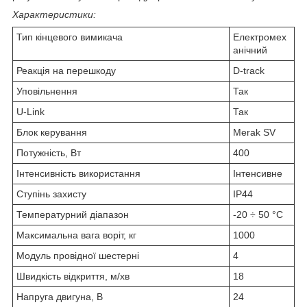
Характеристики:
Тип кінцевого вимикача
Електромех
анічний
Реакція на перешкоду
D-track
Уповільнення
Так
U-Link
Так
Блок керування
Merak SV
Потужність, Вт
400
Інтенсивність використання
Інтенсивне
Ступінь захисту
IP44
Температурний діапазон
-20 ÷ 50 °C
Максимальна вага воріт, кг
1000
Модуль провідної шестерні
4
Швидкість відкриття, м/хв
18
Напруга двигуна, В
24