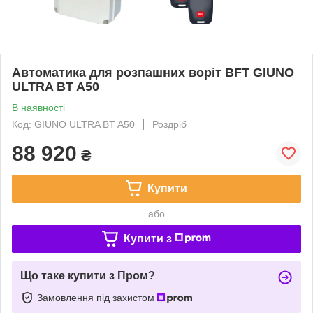
Автоматика для розпашних воріт BFT GIUNO
ULTRA BT A50
В наявності
Код: GIUNO ULTRA BT A50
Роздріб
88 920
₴
Купити
або
Купити з
Що таке купити з Пром?
Замовлення під захистом