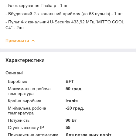
- Блок керування Thalia p - 1 шт
- Вбудований 2-х канальний приймач (до 63 пультів) - 1 шт
- Пульт 4-х канальний U-Security 433,92 МГц "MITTO COOL
C4" - 2шт
Приховати
Характеристики
Основні
Виробник
BFT
Максимальна робоча
50 град.
температура
Країна виробник
Італія
Мінімальна робоча
-20 град.
температура
Потужність
90 Вт
Ступінь захисту IP
55
Призначення автоматики
Для розпашних воріт