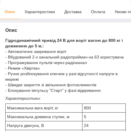
Опис
Характеристики
Доставка
Оплата
Умови п
Опис
Гідродинамічний привід 24 В для воріт вагою до 800 кг і
довжиною до 5 м.:
- Автоматичне закривання воріт
- Вбудований 2-х канальний радіоприймач на 63 користувача
- Програмування пультів через радіоканал
- Режим «Хвіртка»
- Ручне розблокування ключем у разі відсутності напруги в
мережі
- Швидке закриття зі звільнення фотоелементів
- Блокування імпульсу "Старт" у фазі відкривання.
Характеристики
:
Максимальна вага воріт, кг
800
Максимальна довжина стулки, м
5
Напруга двигуна, В
24