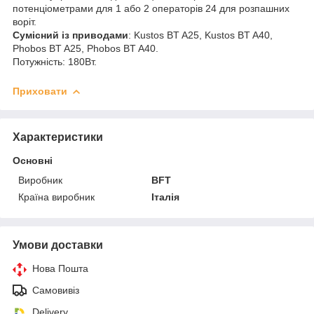
потенціометрами для 1 або 2 операторів 24 для розпашних
воріт.
Сумісний із приводами
: Kustos BT A25, Kustos BT A40,
Phobos BT A25, Phobos BT A40.
Потужність: 180Вт.
Приховати
Характеристики
Основні
Виробник
BFT
Країна виробник
Італія
Умови доставки
Нова Пошта
Самовивіз
Delivery