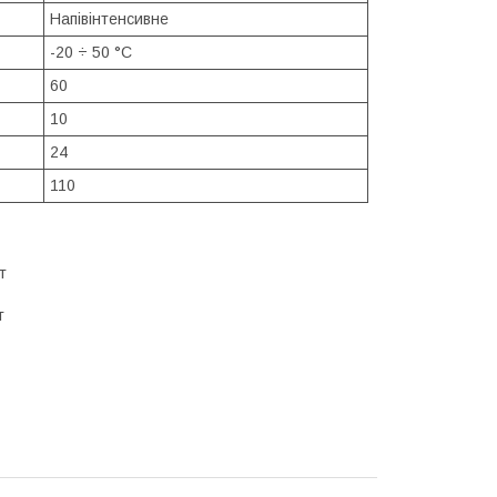
Напівінтенсивне
-20 ÷ 50 °C
60
10
24
110
т
т