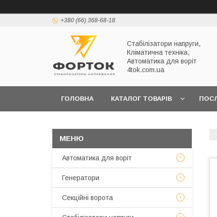
+380 (66) 368-68-18
Стабілізатори напруги,
Кліматична техніка,
Автоматика для воріт
4tok.com.ua
ГОЛОВНА
КАТАЛОГ ТОВАРІВ
ПОС
ПРО НАС
Автоматика для воріт
Генератори
Секційні ворота