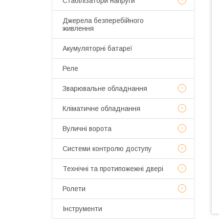
Стабілізатори напруги
Джерела безперебійного
живлення
Акумуляторні батареї
Реле
Зварювальне обладнання
Кліматичне обладнання
Вуличні ворота
Системи контролю доступу
Технічні та протипожежні двері
Ролети
Інструменти