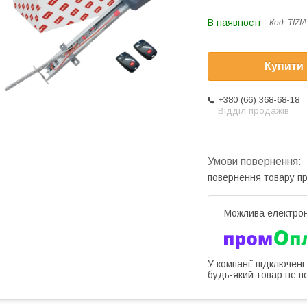
В наявності
Код:
TIZI
Купити
+380 (66) 368-68-18
Відділ продажів
повернення товару п
У компанії підключені
будь-який товар не п