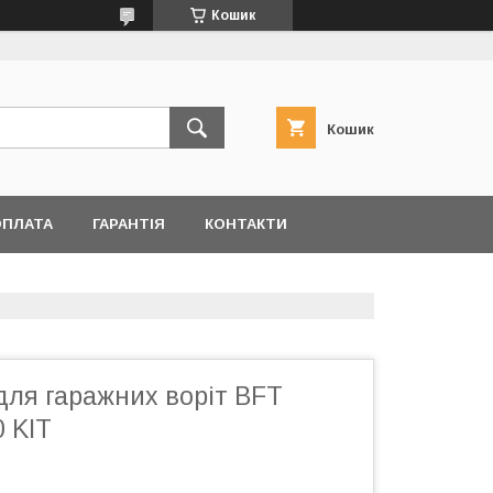
Кошик
Кошик
ОПЛАТА
ГАРАНТІЯ
КОНТАКТИ
для гаражних воріт BFT
 KIT