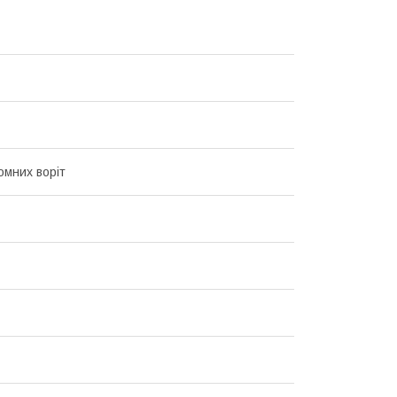
омних воріт